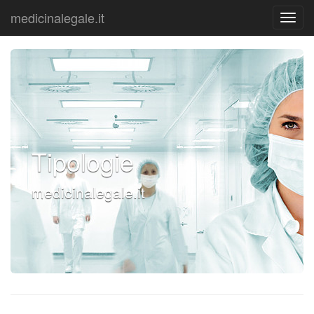
medicinalegale.it
Tipologie
medicinalegale.it