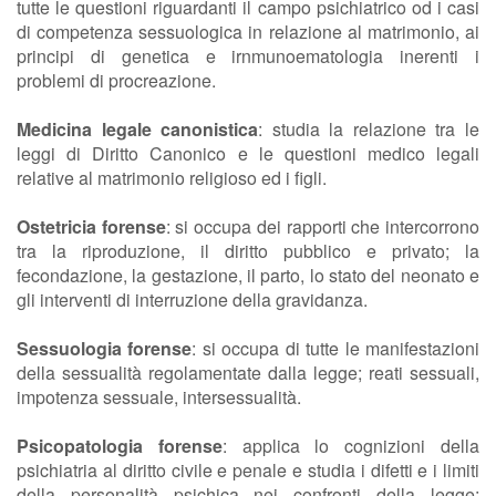
tutte le questioni riguardanti il campo psichiatrico od i casi
di competenza sessuologica in relazione al matrimonio, ai
principi di genetica e irnmunoematologia inerenti i
problemi di procreazione.
Medicina legale canonistica
: studia la relazione tra le
leggi di Diritto Canonico e le questioni medico legali
relative al matrimonio religioso ed i figli.
Ostetricia forense
: si occupa dei rapporti che intercorrono
tra la riproduzione, il diritto pubblico e privato; la
fecondazione, la gestazione, il parto, lo stato del neonato e
gli interventi di interruzione della gravidanza.
Sessuologia forense
: si occupa di tutte le manifestazioni
della sessualità regolamentate dalla legge; reati sessuali,
impotenza sessuale, intersessualità.
Psicopatologia forense
: applica lo cognizioni della
psichiatria al diritto civile e penale e studia i difetti e i limiti
della personalità psichica nei confronti della legge;