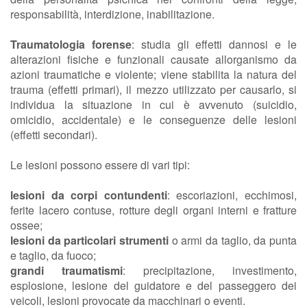
responsabilità, interdizione, inabilitazione.
Traumatologia forense
: studia gli effetti dannosi e le
alterazioni fisiche e funzionali causate allorganismo da
azioni traumatiche e violente; viene stabilita la natura del
trauma (effetti primari), il mezzo utilizzato per causarlo, si
individua la situazione in cui è avvenuto (suicidio,
omicidio, accidentale) e le conseguenze delle lesioni
(effetti secondari).
Le lesioni possono essere di vari tipi:
lesioni da corpi contundenti
: escoriazioni, ecchimosi,
ferite lacero contuse, rotture degli organi interni e fratture
ossee;
lesioni da particolari strumenti
o armi da taglio, da punta
e taglio, da fuoco;
grandi traumatismi
: precipitazione, investimento,
esplosione, lesione del guidatore e del passeggero dei
veicoli, lesioni provocate da macchinari o eventi.