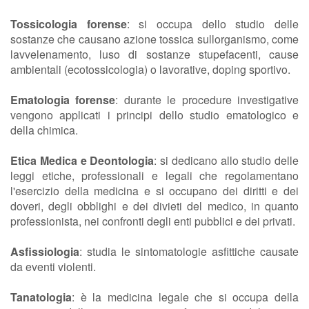
Tossicologia forense
: si occupa dello studio delle
sostanze che causano azione tossica sullorganismo, come
lavvelenamento, luso di sostanze stupefacenti, cause
ambientali (ecotossicologia) o lavorative, doping sportivo.
Ematologia forense
: durante le procedure investigative
vengono applicati i principi dello studio ematologico e
della chimica.
Etica Medica e Deontologia
: si dedicano allo studio delle
leggi etiche, professionali e legali che regolamentano
l'esercizio della medicina e si occupano dei diritti e dei
doveri, degli obblighi e dei divieti del medico, in quanto
professionista, nei confronti degli enti pubblici e dei privati.
Asfissiologia
: studia le sintomatologie asfittiche causate
da eventi violenti.
Tanatologia
: è la medicina legale che si occupa della