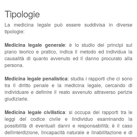
Tipologie
La medicina legale può essere suddivisa in diverse
tipologie:
Medicina legale generale
: è lo studio dei principi sul
piano teorico e pratico, indica il metodo ed individua la
causalità di quanto avvenuto ed il danno procurato alla
persona.
Medicina legale penalistica
: studia i rapporti che ci sono
tra il diritto penale e la medicina legale, cercando di
individuare e definire il reato avvenuto attraverso perizie
giudiziarie.
Medicina legale civilistica
: si occupa dei rapporti tra le
leggi del codice civile e lindividuo esaminando la
possibilità di eventuali danni e responsabilità; è il caso
dellinterdizione, lincapacità naturale e linabilitazione e di