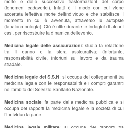
morte e delle successive trasformazioni del corpo
(fenomeni cadaverici), infatti è il modo con cui viene
accertata leffettiva morte dellindividuo e che stabilisce il
momento in cui è avvenuta, attraverso le autopsie
(tanatocronologia). Ciò è utile durante le indagini di alcuni
casi, per riscostruire la dinamica dellevento.
Medicina legale delle assicurazioni
: studia la relazione
tra il danno e la sfera assicurativa; (infortunio,
responsabilità civile, infortuni sul lavoro e da trauma
stradale.
Medicina legale del S.S.N
: si occupa dei collegamenti tra
medicina legale con le responsabilità e i compiti garantiti
nell'ambito del Servizio Sanitario Nazionale.
Medicina sociale
: fa parte della medicina pubblica e si
occupa dei rapporti la medicina legale e la società di cui
l'individuo fa parte.
Medicina legale militare
: si occupa dei rapporti tra